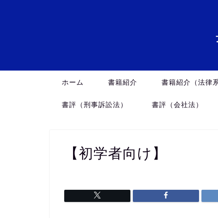
ホーム
書籍紹介
書籍紹介（法律
書評（刑事訴訟法）
書評（会社法）
【初学者向け】