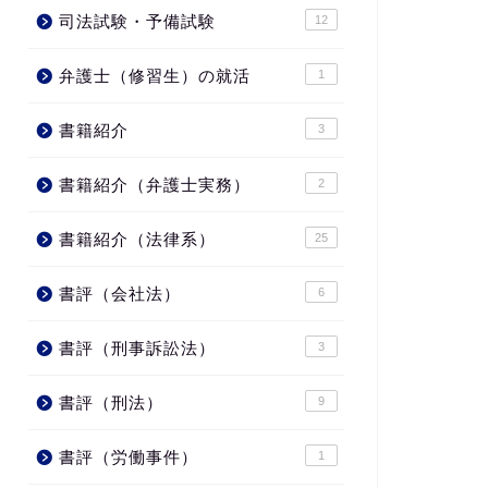
司法試験・予備試験
12
弁護士（修習生）の就活
1
書籍紹介
3
書籍紹介（弁護士実務）
2
書籍紹介（法律系）
25
書評（会社法）
6
書評（刑事訴訟法）
3
書評（刑法）
9
書評（労働事件）
1