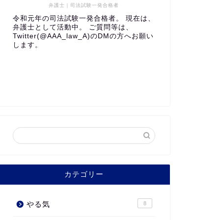
弁護士｜司法試験一発合格者
令和元年の司法試験一発合格者。 現在は、
弁護士として活動中。 ご質問等は、
Twitter(@AAA_law_A)のDMの方へお願い
します。
カテゴリー
やる気
8