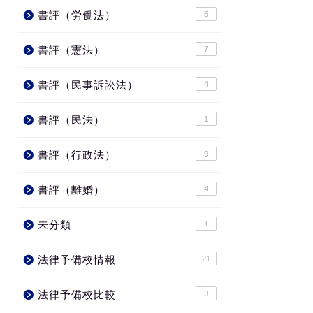
書評（労働法）
5
書評（憲法）
7
書評（民事訴訟法）
4
書評（民法）
1
書評（行政法）
9
書評（離婚）
4
未分類
1
法律予備校情報
21
法律予備校比較
3