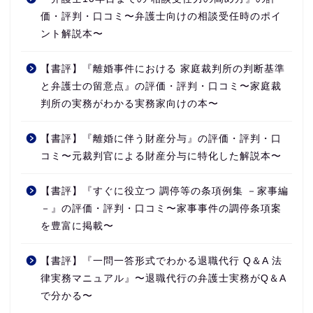
価・評判・口コミ〜弁護士向けの相談受任時のポイ
ント解説本〜
【書評】『離婚事件における 家庭裁判所の判断基準
と弁護士の留意点』の評価・評判・口コミ〜家庭裁
判所の実務がわかる実務家向けの本〜
【書評】『離婚に伴う財産分与』の評価・評判・口
コミ〜元裁判官による財産分与に特化した解説本〜
【書評】『すぐに役立つ 調停等の条項例集 －家事編
－』の評価・評判・口コミ〜家事事件の調停条項案
を豊富に掲載〜
【書評】『一問一答形式でわかる退職代行 Q＆A 法
律実務マニュアル』〜退職代行の弁護士実務がQ＆A
で分かる〜