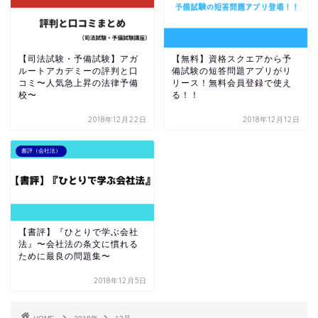
【司法試験・予備試験】アガ
【無料】資格スクエアから予
ルートアカデミーの評判と口
備試験の短答問題アプリがリ
コミ〜人気急上昇の法律予備
リース！無料会員登録で使え
校〜
る！！
2018年12月22日
2018年12月12日
書評（会社法）
【書評】『ひとりで学ぶ会社
法』〜会社法の条文に慣れる
ために最良の問題集〜
2018年12月5日