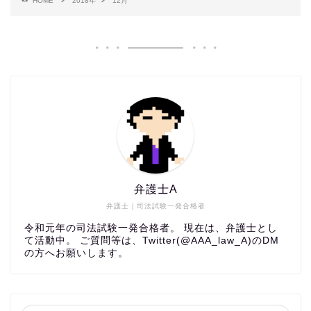
HOME
2018年
12月
弁護士A
弁護士｜司法試験一発合格者
令和元年の司法試験一発合格者。 現在は、弁護士とし
て活動中。 ご質問等は、Twitter(@AAA_law_A)のDM
の方へお願いします。