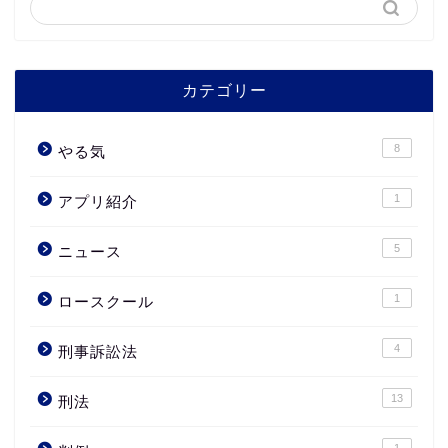
カテゴリー
8
やる気
1
アプリ紹介
5
ニュース
1
ロースクール
4
刑事訴訟法
13
刑法