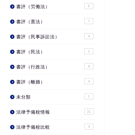
書評（労働法）
5
書評（憲法）
7
書評（民事訴訟法）
4
書評（民法）
1
書評（行政法）
9
書評（離婚）
4
未分類
1
法律予備校情報
21
法律予備校比較
3