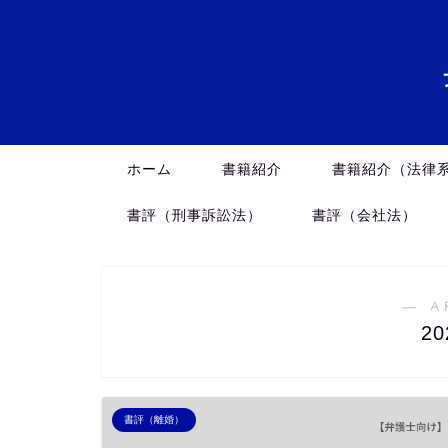
ホーム
書籍紹介
書籍紹介（法律
書評（刑事訴訟法）
書評（会社法）
― A
2
書評（離婚）