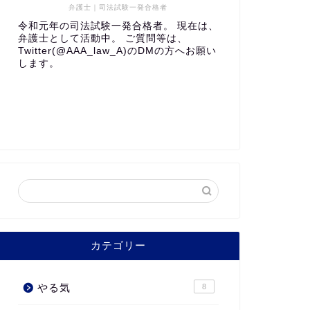
弁護士｜司法試験一発合格者
令和元年の司法試験一発合格者。 現在は、
弁護士として活動中。 ご質問等は、
Twitter(@AAA_law_A)のDMの方へお願い
します。
カテゴリー
やる気
8