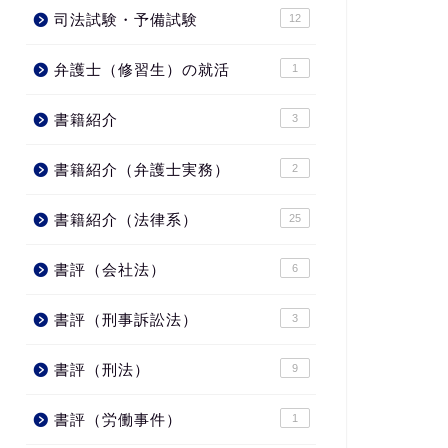
司法試験・予備試験
12
弁護士（修習生）の就活
1
書籍紹介
3
書籍紹介（弁護士実務）
2
書籍紹介（法律系）
25
書評（会社法）
6
書評（刑事訴訟法）
3
書評（刑法）
9
書評（労働事件）
1