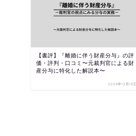
【書評】『離婚に伴う財産分与』の評
価・評判・口コミ〜元裁判官による財
産分与に特化した解説本〜
2024年12月13