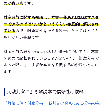
のが良い点
です。
財産分与に関する知識は、本書一冊あればほぼマスタ
ーできるのではないかというくらい徹底的に解説され
ている
ので、離婚事件を扱う弁護士にとってはとても
ありがたい書籍です。
財産分与の細かい論点や珍しい事例についても、本書
を読めば記載されていることが多いので、財産分与で
困った際には、まずか本書を参照するのが良いと思い
ます。
元裁判官による解説本で信頼性は抜群
『
離婚に伴う財産分与 －裁判官の視点にみる分与の実