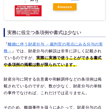
Amazon
実務に役立つ条項例や書式は少ない
『
離婚に伴う財産分与 －裁判官の視点にみる分与の実
務－
』では、財産分与の解説は非常に詳しく記載され
ているのですが、
実際に実務で使うことができる書式
や条項例の掲載は数が限られています。
財産分与に関する合意書や和解調停などの条項例は掲
載されているのですが、数が少なく、財産分与の単独
の事件でなければ、これだけでは足りません。
そのため、離婚事件を扱うにあたって、財産分与の点