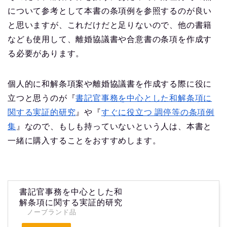
について参考として本書の条項例を参照するのが良い
と思いますが、これだけだと足りないので、他の書籍
なども使用して、離婚協議書や合意書の条項を作成す
る必要があります。
個人的に和解条項案や離婚協議書を作成する際に役に
立つと思うのが『
書記官事務を中心とした和解条項に
関する実証的研究
』や『
すぐに役立つ 調停等の条項例
集
』なので、もしも持っていないという人は、本書と
一緒に購入することをおすすめします。
書記官事務を中心とした和
解条項に関する実証的研究
ノーブランド品