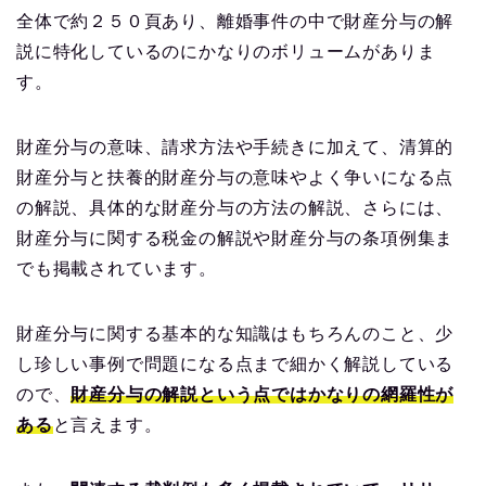
全体で約２５０頁あり、離婚事件の中で財産分与の解
説に特化しているのにかなりのボリュームがありま
す。
財産分与の意味、請求方法や手続きに加えて、清算的
財産分与と扶養的財産分与の意味やよく争いになる点
の解説、具体的な財産分与の方法の解説、さらには、
財産分与に関する税金の解説や財産分与の条項例集ま
でも掲載されています。
財産分与に関する基本的な知識はもちろんのこと、少
し珍しい事例で問題になる点まで細かく解説している
ので、
財産分与の解説という点ではかなりの網羅性が
ある
と言えます。