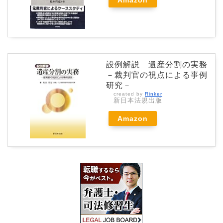
Amazon
設例解説 遺産分割の実務
－裁判官の視点による事例
研究－
created by
Rinker
新日本法規出版
Amazon