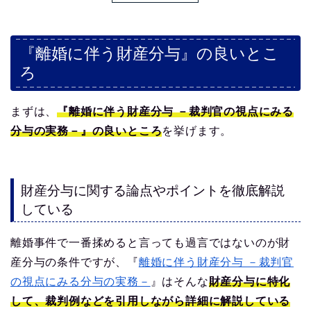
『離婚に伴う財産分与』の良いとこ
ろ
まずは、
『離婚に伴う財産分与 －裁判官の視点にみる
分与の実務－』の良いところ
を挙げます。
財産分与に関する論点やポイントを徹底解説
している
離婚事件で一番揉めると言っても過言ではないのが財
産分与の条件ですが、『
離婚に伴う財産分与 －裁判官
の視点にみる分与の実務－
』はそんな
財産分与に特化
して、裁判例などを引用しながら詳細に解説している