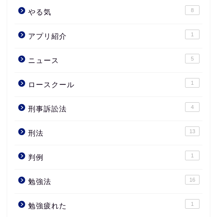
8
やる気
1
アプリ紹介
5
ニュース
1
ロースクール
4
刑事訴訟法
13
刑法
1
判例
16
勉強法
1
勉強疲れた