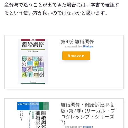
産分与で迷うことが出てきた場合には、本書で確認す
るという使い方が良いのではないかと思います。
第4版 離婚調停
created by
Rinker
Amazon
離婚調停・離婚訴訟 四訂
版 (第7巻) (リーガル・プ
ログレッシブ・シリーズ
7)
created by
Rinker