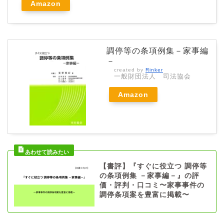
Amazon
調停等の条項例集－家事編
－
created by
Rinker
一般財団法人 司法協会
Amazon
【書評】『すぐに役立つ 調停等
の条項例集 －家事編－』の評
価・評判・口コミ〜家事事件の
調停条項案を豊富に掲載〜