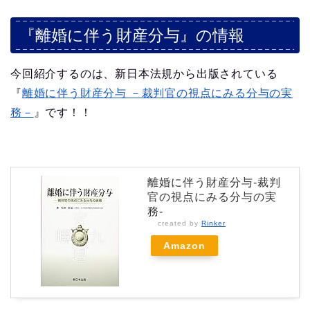
『離婚に伴う財産分与』の情報
今回紹介するのは、新日本法規から出版されている
『
離婚に伴う財産分与 －裁判官の視点にみる分与の実
務－
』です！！
離婚に伴う財産分与-裁判
官の視点にみる分与の実
務-
created by
Rinker
Amazon