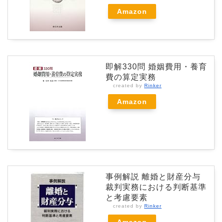
Amazon
即解330問 婚姻費用・養育
費の算定実務
created by
Rinker
Amazon
事例解説 離婚と財産分与
裁判実務における判断基準
と考慮要素
created by
Rinker