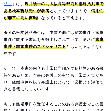
務－
』は、
現弁護士の元大阪高等裁判所部総括判事で
ある松本哲泓先生が著者
となっていますので、
信用性
が非常に高い書籍
になっていると言えます。
著者の松本哲泓先生は、本書の他にも離婚事件・家事
事件に関する書籍を多数出版されていて、まさに
家事
事件・離婚事件のスペシャリスト
ともいえるような存
在です。
そして、本書の内容も非常に詳細かつ信頼性のある書
籍であるため、本書は弁護士の中でも非常に人気があ
り、離婚事件を扱う弁護士にとっては必携とも評価で
きる書籍になっています。
もしも離婚事件を受任することのある弁護士でこの書
籍をまだ購入していないという方がいましたら、必ず