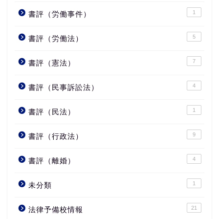
1
書評（労働事件）
5
書評（労働法）
7
書評（憲法）
4
書評（民事訴訟法）
1
書評（民法）
9
書評（行政法）
4
書評（離婚）
1
未分類
21
法律予備校情報