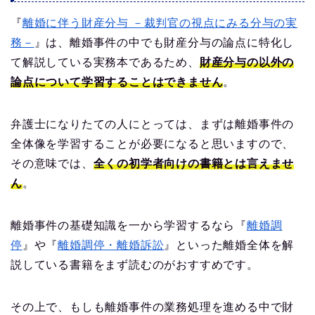
『
離婚に伴う財産分与 －裁判官の視点にみる分与の実
務－
』は、離婚事件の中でも財産分与の論点に特化し
て解説している実務本であるため、
財産分与の以外の
論点について学習することはできません
。
弁護士になりたての人にとっては、まずは離婚事件の
全体像を学習することが必要になると思いますので、
その意味では、
全くの初学者向けの書籍とは言えませ
ん
。
離婚事件の基礎知識を一から学習するなら『
離婚調
停
』や『
離婚調停・離婚訴訟
』といった離婚全体を解
説している書籍をまず読むのがおすすめです。
その上で、もしも離婚事件の業務処理を進める中で財