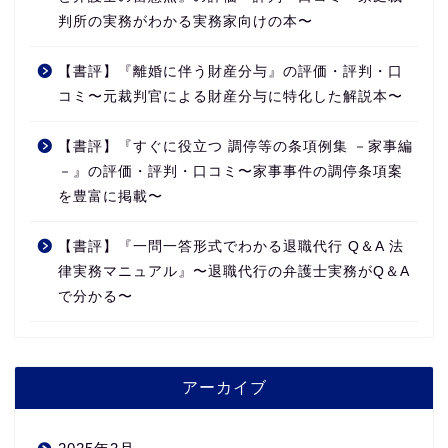
判所の実務がわかる実務家向けの本〜
【書評】『離婚に伴う財産分与』の評価・評判・口
コミ〜元裁判官による財産分与に特化した解説本〜
【書評】『すぐに役立つ 調停等の条項例集 －家事編
－』の評価・評判・口コミ〜家事事件の調停条項案
を豊富に掲載〜
【書評】『一問一答形式でわかる退職代行 Q＆A 法
律実務マニュアル』〜退職代行の弁護士実務がQ＆A
で分かる〜
アーカイブ