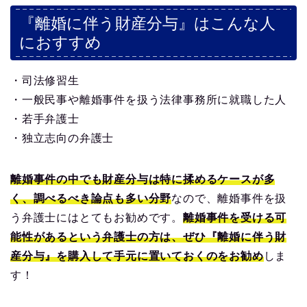
『離婚に伴う財産分与』はこんな人
におすすめ
・司法修習生
・一般民事や離婚事件を扱う法律事務所に就職した人
・若手弁護士
・独立志向の弁護士
離婚事件の中でも財産分与は特に揉めるケースが多
く、調べるべき論点も多い分野
なので、離婚事件を扱
う弁護士にはとてもお勧めです。
離婚事件を受ける可
能性があるという弁護士の方は、ぜひ『離婚に伴う財
産分与』を購入して手元に置いておくのをお勧め
しま
す！