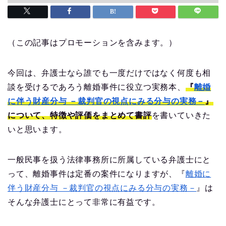
（この記事はプロモーションを含みます。）
今回は、弁護士なら誰でも一度だけではなく何度も相
談を受けるであろう離婚事件に役立つ実務本、
『
離婚
に伴う財産分与 －裁判官の視点にみる分与の実務－
』
について、特徴や評価をまとめて書評
を書いていきた
いと思います。
一般民事を扱う法律事務所に所属している弁護士にと
って、離婚事件は定番の案件になりますが、『
離婚に
伴う財産分与 －裁判官の視点にみる分与の実務－
』は
そんな弁護士にとって非常に有益です。