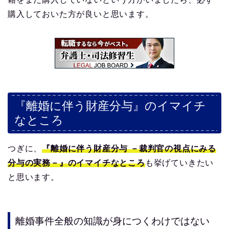
購入しておいた方が良いと思います。
『離婚に伴う財産分与』のイマイチ
なところ
つぎに、
『離婚に伴う財産分与 －裁判官の視点にみる
分与の実務－』のイマイチなところ
も挙げていきたい
と思います。
離婚事件全般の知識が身につくわけではない