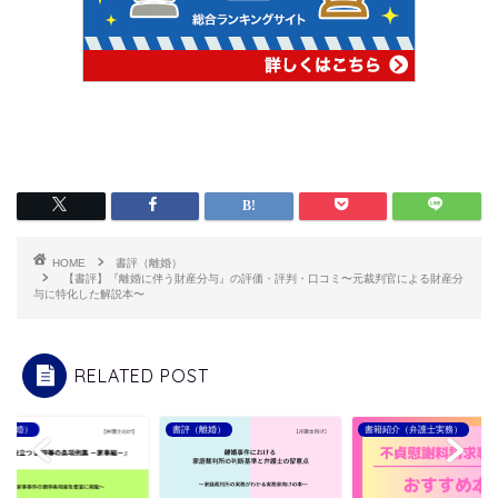
HOME
書評（離婚）
【書評】『離婚に伴う財産分与』の評価・評判・口コミ〜元裁判官による財産分
与に特化した解説本〜
RELATED POST
書評（離婚）
書籍紹介（弁護士実務）