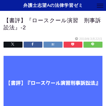
弁護士志望Aの法律学習ゼミ
【書評】『ロースクール演習 刑事訴
訟法』-2
2019年3月22日