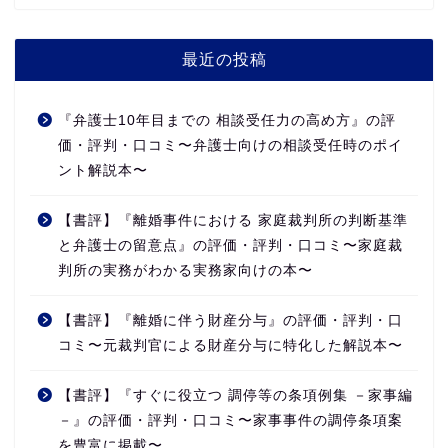
最近の投稿
『弁護士10年目までの 相談受任力の高め方』の評
価・評判・口コミ〜弁護士向けの相談受任時のポイ
ント解説本〜
【書評】『離婚事件における 家庭裁判所の判断基準
と弁護士の留意点』の評価・評判・口コミ〜家庭裁
判所の実務がわかる実務家向けの本〜
【書評】『離婚に伴う財産分与』の評価・評判・口
コミ〜元裁判官による財産分与に特化した解説本〜
【書評】『すぐに役立つ 調停等の条項例集 －家事編
－』の評価・評判・口コミ〜家事事件の調停条項案
を豊富に掲載〜