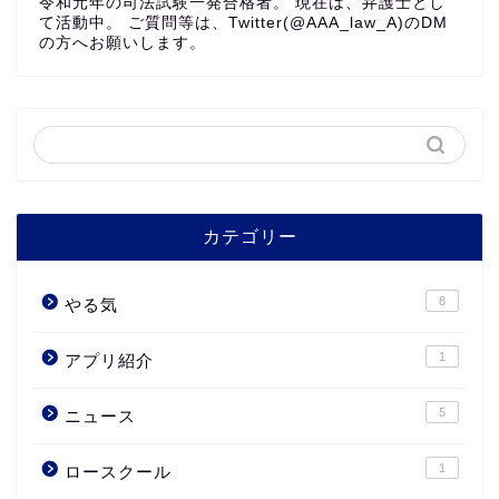
令和元年の司法試験一発合格者。 現在は、弁護士とし
て活動中。 ご質問等は、Twitter(@AAA_law_A)のDM
の方へお願いします。
カテゴリー
8
やる気
1
アプリ紹介
5
ニュース
1
ロースクール