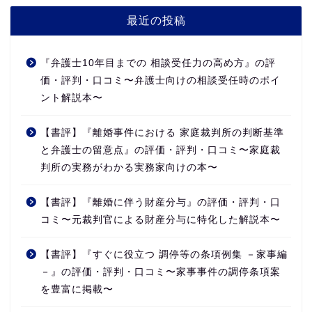
最近の投稿
『弁護士10年目までの 相談受任力の高め方』の評
価・評判・口コミ〜弁護士向けの相談受任時のポイ
ント解説本〜
【書評】『離婚事件における 家庭裁判所の判断基準
と弁護士の留意点』の評価・評判・口コミ〜家庭裁
判所の実務がわかる実務家向けの本〜
【書評】『離婚に伴う財産分与』の評価・評判・口
コミ〜元裁判官による財産分与に特化した解説本〜
【書評】『すぐに役立つ 調停等の条項例集 －家事編
－』の評価・評判・口コミ〜家事事件の調停条項案
を豊富に掲載〜