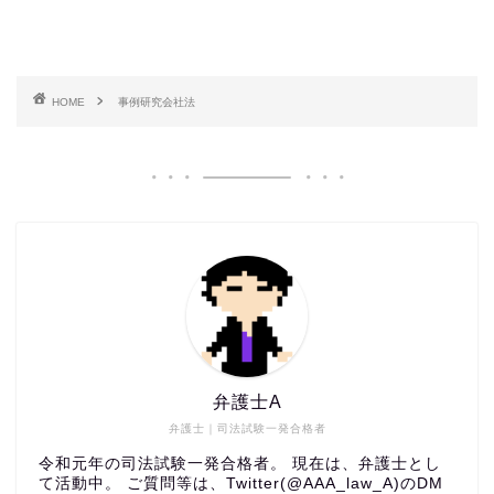
HOME
事例研究会社法
弁護士A
弁護士｜司法試験一発合格者
令和元年の司法試験一発合格者。 現在は、弁護士とし
て活動中。 ご質問等は、Twitter(@AAA_law_A)のDM