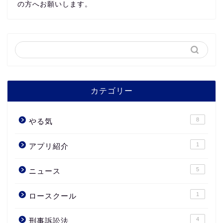
の方へお願いします。
カテゴリー
8
やる気
1
アプリ紹介
5
ニュース
1
ロースクール
4
刑事訴訟法