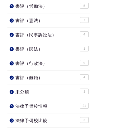
書評（労働法）
5
書評（憲法）
7
書評（民事訴訟法）
4
書評（民法）
1
書評（行政法）
9
書評（離婚）
4
未分類
1
法律予備校情報
21
法律予備校比較
3