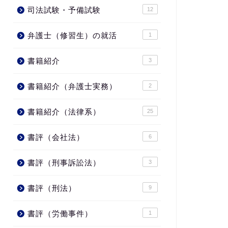
司法試験・予備試験
12
弁護士（修習生）の就活
1
書籍紹介
3
書籍紹介（弁護士実務）
2
書籍紹介（法律系）
25
書評（会社法）
6
書評（刑事訴訟法）
3
書評（刑法）
9
書評（労働事件）
1