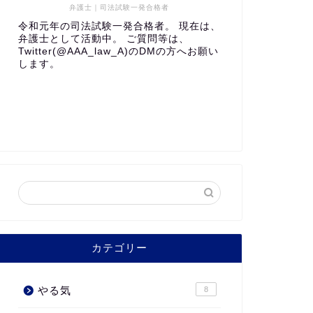
弁護士｜司法試験一発合格者
令和元年の司法試験一発合格者。 現在は、
弁護士として活動中。 ご質問等は、
Twitter(@AAA_law_A)のDMの方へお願い
します。
カテゴリー
やる気
8