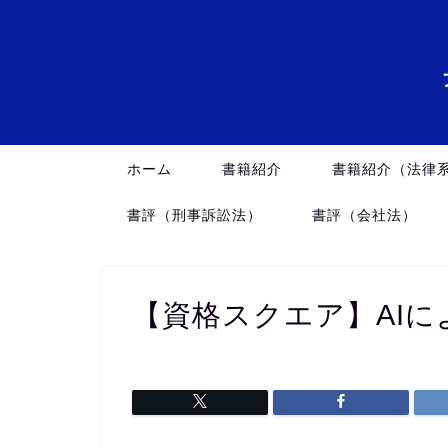
ホーム
書籍紹介
書籍紹介（法律
書評（刑事訴訟法）
書評（会社法）
【資格スクエア】AI