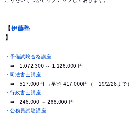
ころをいくつかピックアップしておきます。
【
伊藤塾
】
・
予備試験合格講座
➡︎ 1,072,300 ～ 1,126,000 円
・
司法書士講座
➡︎ 517,000円 →早割 417,000円（←19/2/28まで）
・
行政書士講座
➡︎ 248,000 ～ 268,000 円
・
公務員試験講座