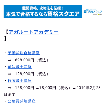
【
アガルートアカデミー
】
・
予備試験合格講座
➡︎ 698,000円（税込）
・
司法書士講座
➡︎ 128,000円（税込）
・
行政書士講座
➡︎
158,000円
→78,000円（税込）←2019年2月28
日まで
・
公務員試験講座