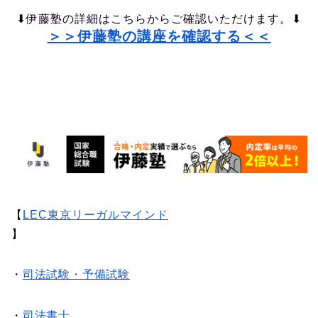
⬇︎伊藤塾の詳細はこちらからご確認いただけます。⬇︎
＞＞伊藤塾の講座を確認する＜＜
【
LEC東京リーガルマインド
】
・
司法試験・予備試験
・
司法書士