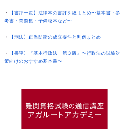
・
【書評一覧】法律本の書評を総まとめ〜基本書・参
考書・問題集・予備校本など〜
・
【刑法】正当防衛の成立要件と判例まとめ
・
【書評】『基本行政法 第３版』〜行政法の試験対
策向けのおすすめ基本書〜