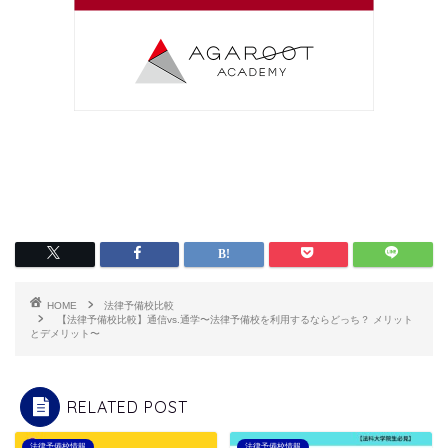
HOME
法律予備校比較
【法律予備校比較】通信vs.通学〜法律予備校を利用するならどっち？ メリット
とデメリット〜
RELATED POST
法律予備校情報
法律予備校情報