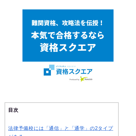
目次
法律予備校には「通信」と「通学」の2タイプ