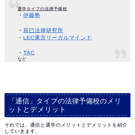
通学タイプの法律予備校
・
伊藤塾
・
辰巳法律研究所
・
LEC東京リーガルマインド
・
TAC
など
「通信」タイプの法律予備校のメリ
ットとデメリット
それでは、通信と通学のメリットとデメリットを紹介
していきます。