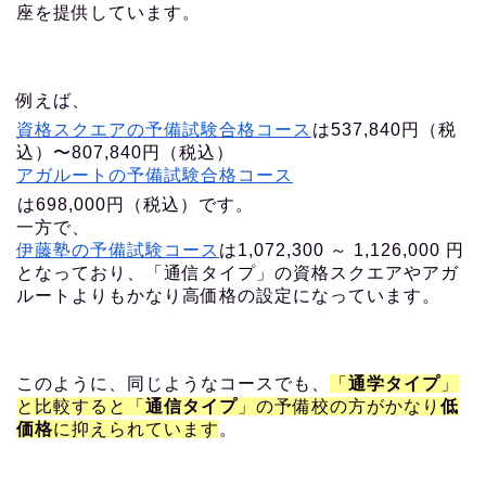
座を提供しています。
例えば、
資格スクエアの予備試験合格コース
は537,840円（税
込）〜807,840円（税込）
アガルートの予備試験合格コース
は698,000円（税込）です。
一方で、
伊藤塾の予備試験コース
は1,072,300 ～ 1,126,000 円
となっており、「通信タイプ」の資格スクエアやアガ
ルートよりもかなり高価格の設定になっています。
このように、同じようなコースでも、
「
通学タイプ
」
と比較すると「
通信タイプ
」の予備校の方がかなり
低
価格
に抑えられています
。