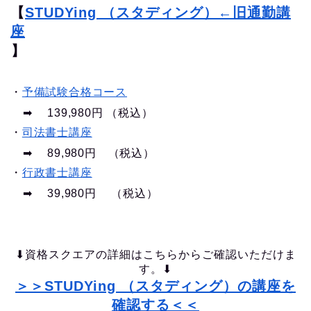
【
STUDYing （スタディング）←旧通勤講
座
】
・
予備試験合格コース
➡︎ 139,980円 （税込）
・
司法書士講座
➡︎ 89,980円 （税込）
・
行政書士講座
➡︎ 39,980円 （税込）
⬇︎資格スクエアの詳細はこちらからご確認いただけま
す。⬇︎
＞＞STUDYing （スタディング）の講座を
確認する＜＜