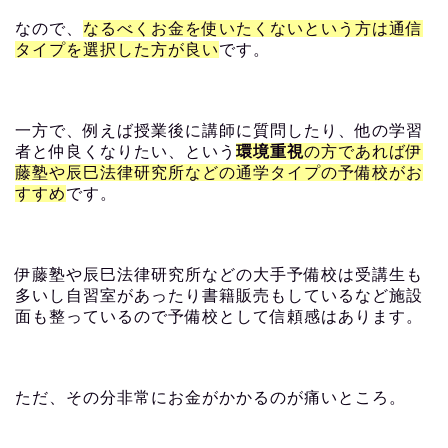
なので、
なるべくお金を使いたくないという方は通信
タイプを選択した方が良い
です。
一方で、例えば授業後に講師に質問したり、他の学習
者と仲良くなりたい、という
環境重視
の方であれば伊
藤塾や辰巳法律研究所などの通学タイプの予備校がお
すすめ
です。
伊藤塾や辰巳法律研究所などの大手予備校は受講生も
多いし自習室があったり書籍販売もしているなど施設
面も整っているので予備校として信頼感はあります。
ただ、その分非常にお金がかかるのが痛いところ。