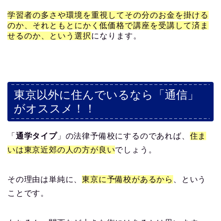
学習者の多さや環境を重視してその分のお金を掛ける
のか、それともとにかく低価格で講座を受講して済ま
せるのか、という選択
になります。
東京以外に住んでいるなら「通信」
がオススメ！！
「
通学タイプ
」の法律予備校にするのであれば、
住ま
いは東京近郊の人の方が良い
でしょう。
その理由は単純に、
東京に予備校があるから
、という
ことです。