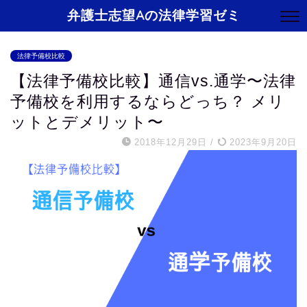
弁護士志望Aの法律学習ゼミ
法律予備校比較
【法律予備校比較】通信vs.通学〜法律
予備校を利用するならどっち？ メリ
ットとデメリット〜
2018年12月29日
/
2023年9月20日