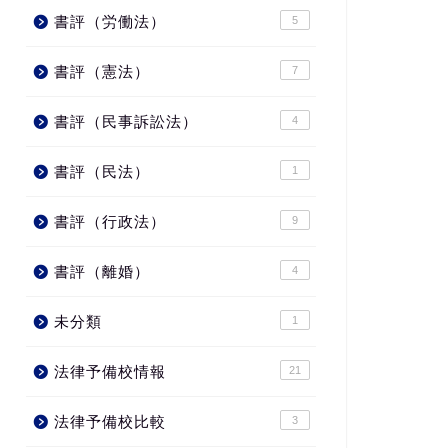
書評（労働法）
5
書評（憲法）
7
書評（民事訴訟法）
4
書評（民法）
1
書評（行政法）
9
書評（離婚）
4
未分類
1
法律予備校情報
21
法律予備校比較
3