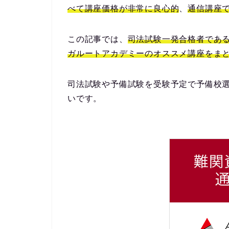
べて講座価格が非常に良心的
、
通信講座
この記事では、
司法試験一発合格者であ
ガルートアカデミーのオススメ講座をま
司法試験や予備試験を受験予定で予備校
いです。