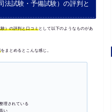
司法試験・予備試験）の評判と
試験）の評判と口コミ
として以下のようなものがあ
判
をまとめるとこんな感じ。
整理されている
高い