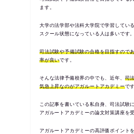
ます。
大学の法学部や法科大学院で学習してい
スクール状態になっている人は多いです
司法試験や予備試験の合格を目指すので
率が良い
です。
そんな法律予備校界の中でも、近年、
司
気急上昇なのがアガルートアカデミー
で
この記事を書いている私自身、司法試験
アガルートアカデミーの論文対策講座を
アガルートアカデミーの高評価ポイント