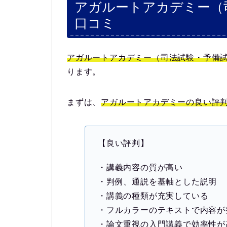
アガルートアカデミー（
口コミ
アガルートアカデミー（司法試験・予備
ります。
まずは、
アガルートアカデミーの良い評
【良い評判】
・講義内容の質が高い
・判例、通説を基軸とした説明
・講義の種類が充実している
・フルカラーのテキストで内容が
・論文重視の入門講義で効率性が