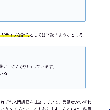
ネガティブな評判
としては下記のようなところ。
藤北斗さんが担当しています）
いる
それぞれ入門講座を担当していて、受講者がいずれ
というタイプのところもあります。あるいは、科目