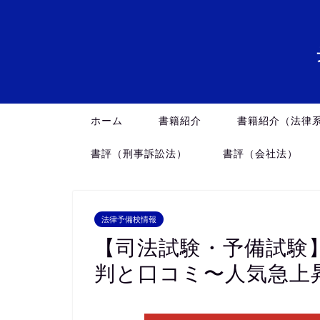
ホーム
書籍紹介
書籍紹介（法律
書評（刑事訴訟法）
書評（会社法）
法律予備校情報
【司法試験・予備試験
判と口コミ〜人気急上