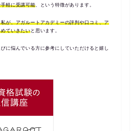
で手軽に受講可能
、という特徴があります。
る私が、アガルートアカデミーの評判や口コミ、ア
とめていきたい
と思います。
選びに悩んでいる方に参考にしていただけると嬉し