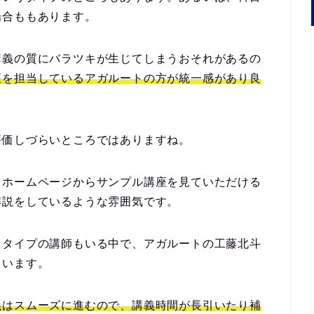
場合ももあります。
講義の質にバラツキが生じてしまうおそれがあるの
座を担当しているアガルートの方が統一感があり良
評価しづらいところではありますね。
、ホームページからサンプル講座を見ていただける
解説をしているような雰囲気です。
るタイプの講師もいる中で、アガルートの工藤北斗
ています。
義はスムーズに進むので、講義時間が長引いたり補