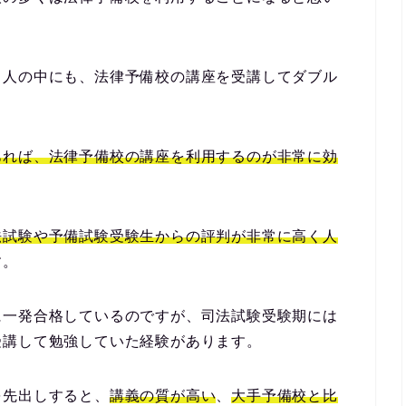
る人の中にも、法律予備校の講座を受講してダブル
。
あれば、法律予備校の講座を利用するのが非常に効
法試験や予備試験受験生からの評判が非常に高く人
す。
に一発合格しているのですが、司法試験受験期には
受講して勉強していた経験があります。
を先出しすると、
講義の質が高い
、
大手予備校と比