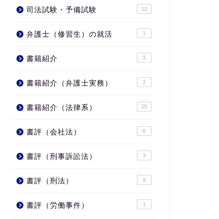
司法試験・予備試験
12
弁護士（修習生）の就活
1
書籍紹介
3
書籍紹介（弁護士実務）
2
書籍紹介（法律系）
25
書評（会社法）
6
書評（刑事訴訟法）
3
書評（刑法）
9
書評（労働事件）
1