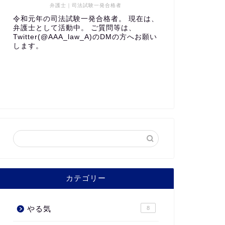
弁護士｜司法試験一発合格者
令和元年の司法試験一発合格者。 現在は、
弁護士として活動中。 ご質問等は、
Twitter(@AAA_law_A)のDMの方へお願い
します。
カテゴリー
やる気
8