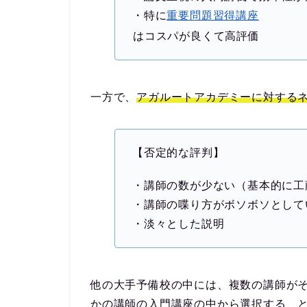
・特に
重要問題習得講座
はコスパが良くて高評価
一方で、
アガルートアカデミーに対する
【否定的な評判】
・講師の数が少ない（基本的に工
・講師の喋り方がボソボソとして
・淡々とした説明
他の大手予備校の中には、複数の講師が
かの講師の入門講座の中から選択する、