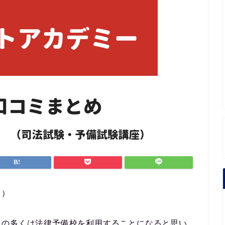
。）
人の多くは法律予備校を利用することになると思い