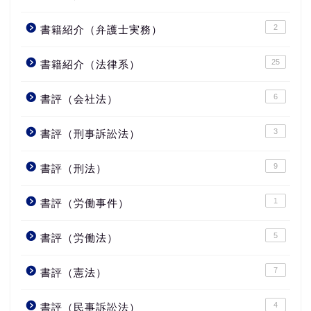
2
書籍紹介（弁護士実務）
25
書籍紹介（法律系）
6
書評（会社法）
3
書評（刑事訴訟法）
9
書評（刑法）
1
書評（労働事件）
5
書評（労働法）
7
書評（憲法）
4
書評（民事訴訟法）