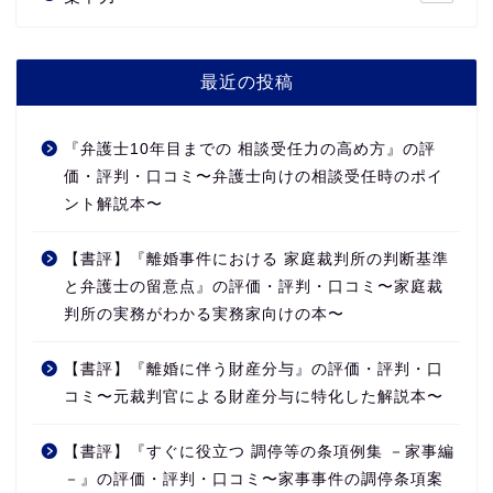
最近の投稿
『弁護士10年目までの 相談受任力の高め方』の評
価・評判・口コミ〜弁護士向けの相談受任時のポイ
ント解説本〜
【書評】『離婚事件における 家庭裁判所の判断基準
と弁護士の留意点』の評価・評判・口コミ〜家庭裁
判所の実務がわかる実務家向けの本〜
【書評】『離婚に伴う財産分与』の評価・評判・口
コミ〜元裁判官による財産分与に特化した解説本〜
【書評】『すぐに役立つ 調停等の条項例集 －家事編
－』の評価・評判・口コミ〜家事事件の調停条項案