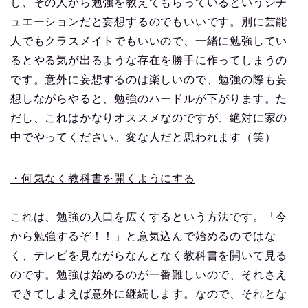
し、その人から勉強を教えてもらっているというシチ
ュエーションだと妄想するのでもいいです。別に芸能
人でもクラスメイトでもいいので、一緒に勉強してい
るとやる気が出るような存在を勝手に作ってしまうの
です。意外に妄想するのは楽しいので、勉強の際も妄
想しながらやると、勉強のハードルが下がります。た
だし、これはかなりオススメなのですが、絶対に家の
中でやってください。変な人だと思われます（笑）
・何気なく教科書を開くようにする
これは、勉強の入口を広くするという方法です。「今
から勉強するぞ！！」と意気込んで始めるのではな
く、テレビを見ながらなんとなく教科書を開いて見る
のです。勉強は始めるのが一番難しいので、それさえ
できてしまえば意外に継続します。なので、それとな