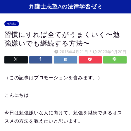
弁護士志望Aの法律学習ゼミ
勉強法
習慣にすれば全てがうまくいく〜勉
強嫌いでも継続する方法〜
2018年4月21日
/
2023年9月20日
（この記事はプロモーションを含みます。）
こんにちは
今日は勉強嫌いな人に向けて、勉強を継続できるオス
スメの方法を教えたいと思います。