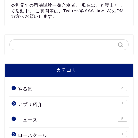
令和元年の司法試験一発合格者。 現在は、弁護士とし
て活動中。 ご質問等は、Twitter(@AAA_law_A)のDM
の方へお願いします。
カテゴリー
8
やる気
1
アプリ紹介
5
ニュース
1
ロースクール