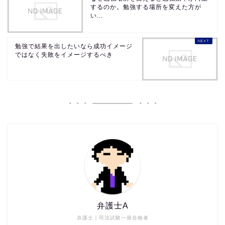
するのか。勉強する場所を変えた方が
い...
勉強で結果を出したいなら成功イメージ
ではなく失敗をイメージするべき
弁護士A
弁護士｜司法試験一発合格者