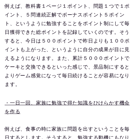
例えば、教科書１ページ１ポイント、問題１つで１ポ
イント、５問連続正解でボーナスポイント５ポイン
ト、というように勉強することをポイント制にして毎
日獲得できた総ポイントを記録していくのです。そう
すると、今日は５００ポイントで昨日よりも１００ポ
イントも上がった、というように自分の成果が目に見
えるようになります。また、累計５０００ポイントで
ケーキと交換できるといった感じで、景品制にすると
よりゲーム感覚になって毎日続けることが容易になり
ます。
・一日一回、家族に勉強で得た知識をひけらかす機会
を作る
例えば、食事の時に家族に問題を出すということを毎
日するとします。そうすると、勉強する動機にもなり