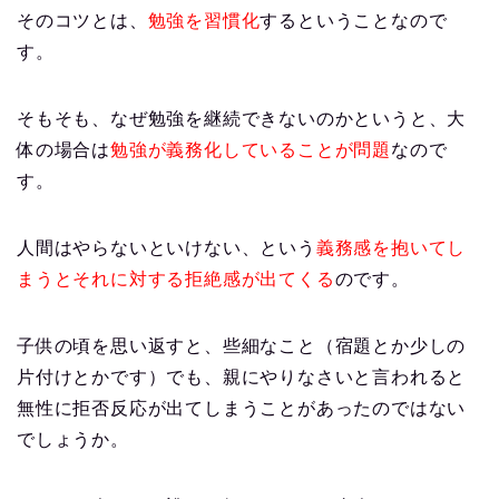
そのコツとは、
勉強を習慣化
するということなので
す。
そもそも、なぜ勉強を継続できないのかというと、大
体の場合は
勉強が義務化していることが問題
なので
す。
人間はやらないといけない、という
義務感を抱いてし
まうとそれに対する拒絶感が出てくる
のです。
子供の頃を思い返すと、些細なこと（宿題とか少しの
片付けとかです）でも、親にやりなさいと言われると
無性に拒否反応が出てしまうことがあったのではない
でしょうか。