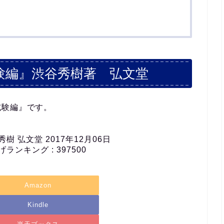
験編』渋谷秀樹著 弘文堂
試験編』です。
樹 弘文堂 2017年12月06日
ランキング : 397500
Amazon
Kindle