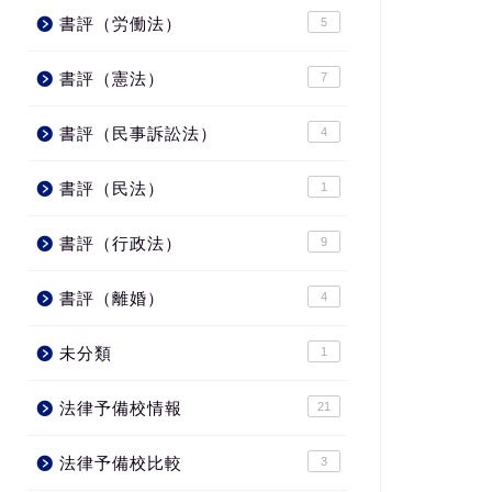
書評（労働法）
5
書評（憲法）
7
書評（民事訴訟法）
4
書評（民法）
1
書評（行政法）
9
書評（離婚）
4
未分類
1
法律予備校情報
21
法律予備校比較
3