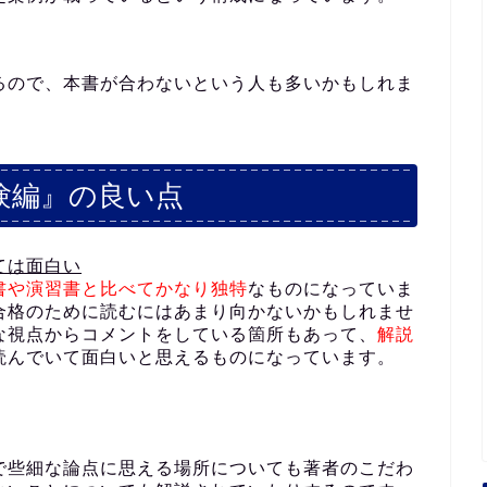
るので、本書が合わないという人も多いかもしれま
験編』の良い点
ては面白い
書や演習書と比べてかなり独特
なものになっていま
合格のために読むにはあまり向かないかもしれませ
な視点からコメントをしている箇所もあって、
解説
読んでいて面白いと思えるものになっています。
で些細な論点に思える場所についても著者のこだわ