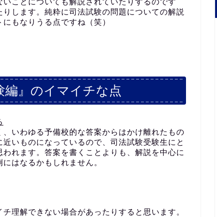
ないことについても解説されていたりするのです
たりします。純粋に司法試験の問題についての解説
トにもなりうる点ですね（笑）
験編』のイマイチな点
る
く、いわゆる予備校的な答案からはかけ離れたもの
に近いものになっているので、司法試験受験生にと
思われます。答案を書くことよりも、解説を中心に
例にはなるかもしれません。
イチ理解できない場合があったりすると思います。