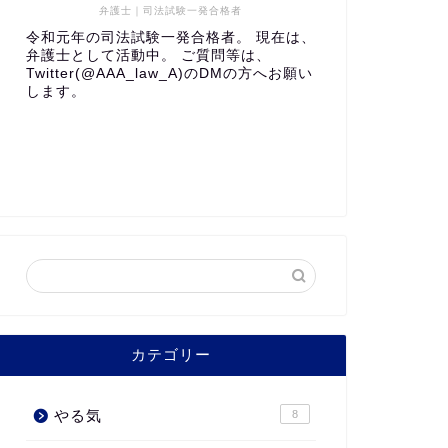
弁護士｜司法試験一発合格者
令和元年の司法試験一発合格者。 現在は、
弁護士として活動中。 ご質問等は、
Twitter(@AAA_law_A)のDMの方へお願い
します。
カテゴリー
やる気
8