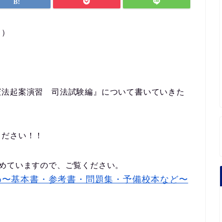
。）
憲法起案演習 司法試験編』について書いていきた
ください！！
とめていますので、ご覧ください。
め〜基本書・参考書・問題集・予備校本など〜