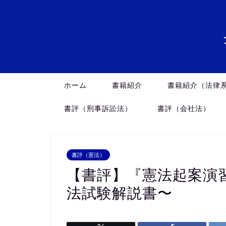
ホーム
書籍紹介
書籍紹介（法律
書評（刑事訴訟法）
書評（会社法）
書評（憲法）
【書評】『憲法起案演
法試験解説書〜