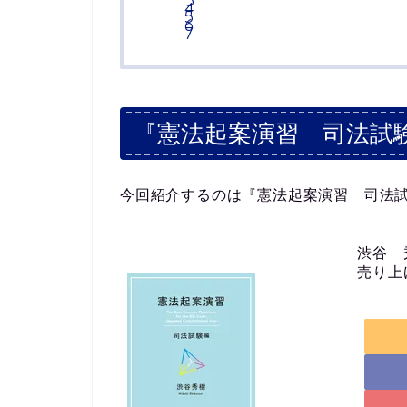
『憲法起案演習 司法試
今回紹介するのは『憲法起案演習 司法
渋谷 秀
売り上げ