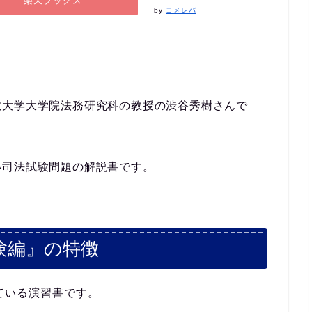
楽天ブックス
by
ヨメレバ
教大学大学院法務研究科の教授の渋谷秀樹さんで
い司法試験問題の解説書です。
験編』の特徴
ている演習書です。