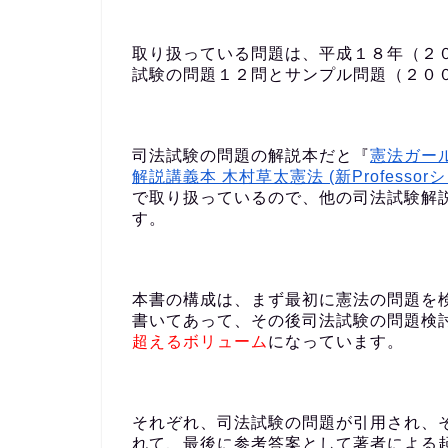
取り扱っている問題は、平成１８年（２
試験の問題１２問とサンプル問題（２０
司法試験の問題の解説本だと『
憲法ガール R
解説講義本 木村草太憲法 (新Professor
で取り扱っているので、他の司法試験解
す。
本書の構成は、まず最初に憲法の問題を
書いてあって、その後司法試験の問題検
超えるボリューム
になっています。
それぞれ、司法試験の問題が引用され、
れて、最後に参考答案として著者による