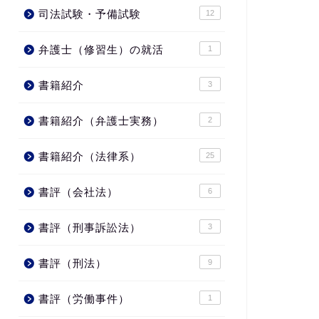
司法試験・予備試験
12
弁護士（修習生）の就活
1
書籍紹介
3
書籍紹介（弁護士実務）
2
書籍紹介（法律系）
25
書評（会社法）
6
書評（刑事訴訟法）
3
書評（刑法）
9
書評（労働事件）
1