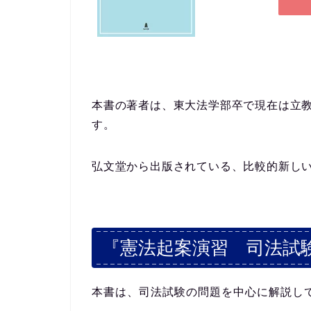
本書の著者は、東大法学部卒で現在は立
す。
弘文堂から出版されている、比較的新し
『憲法起案演習 司法試
本書は、司法試験の問題を中心に解説し