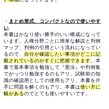
・
まとめ形式、コンパクトなので使いやす
い
本書はかなり使い勝手のいい構成になって
います。人権分野ごとに簡単な解説と判例
マップ、判例の引用という流れになってい
るので、
自分が確認したい事項がどこに記
載されているのかすぐに把握できます
。本
書で基本事項を勉強して『憲法』や判例集
でがっつり勉強するのもアリ、試験前の知
識の確認用としての使用もアリ、本書を片
手に問題を解くのもアリ。本書は
使い方に
幅がある
のでとても使いやすいです。