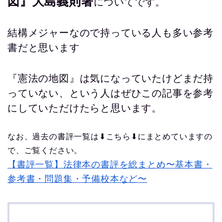
図』大島義則著
について
です。
結構メジャーなので持っている人も多い参考
書だと思います
『憲法の地図』は気になっていたけどまだ持
っていない、という人はぜひこの記事を参考
にしていただけたらと思います。
なお、過去の書評一覧は⬇︎こちら⬇︎にまとめていますの
で、ご覧ください。
【書評一覧】法律本の書評を総まとめ〜基本書・
参考書・問題集・予備校本など〜