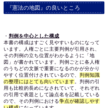
『憲法の地図』の良いところ
・
判例を中心とした構成
本書の構成はすごく見やすいものになって
います。人権ごとに主要判例が引用され、
その判例の立ち位置がわかるように「地
図」が書かれています。判例ごとに各人権
のうちどの文脈で重要になるのかが分かり
やすく位置付けされているので、
判例知識
の整理にはとても向いています
。判例の引
用も比較的長めになされていて、それぞれ
の引用で表題として論点名を記載している
ので、その判例における
争点が確認しやす
い構成
になっています。