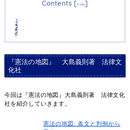
Contents
[
]
hide
『憲法の地図』 大島義則著 法律文
化社
今回は『憲法の地図』大島義則著 法律文化
社を紹介していきます。
憲法の地図: 条文と判例から