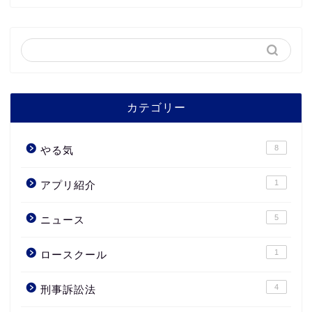
カテゴリー
8
やる気
1
アプリ紹介
5
ニュース
1
ロースクール
4
刑事訴訟法