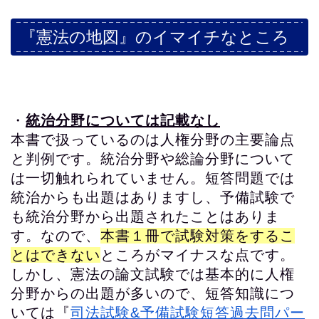
『憲法の地図』のイマイチなところ
・
統治分野については記載なし
本書で扱っているのは人権分野の主要論点
と判例です。統治分野や総論分野について
は一切触れられていません。短答問題では
統治からも出題はありますし、予備試験で
も統治分野から出題されたことはありま
す。なので、
本書１冊で試験対策をするこ
とはできない
ところがマイナスな点です。
しかし、憲法の論文試験では基本的に人権
分野からの出題が多いので、短答知識につ
いては『
司法試験&予備試験短答過去問パー