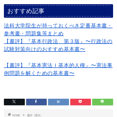
おすすめ記事
法科大学院生が持っておくべき定番基本書・
参考書・問題集等まとめ
【書評】『基本行政法 第３版』〜行政法の
試験対策向けのおすすめ基本書〜
【書評】『基本憲法Ｉ基本的人権』〜憲法事
例問題を解くための基本書〜
HOME
書評（憲法）