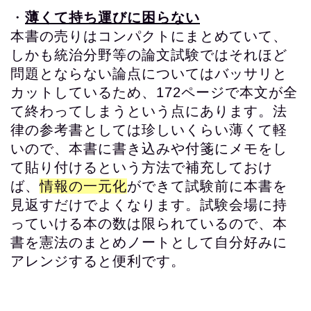
・
薄くて持ち運びに困らない
本書の売りはコンパクトにまとめていて、
しかも統治分野等の論文試験ではそれほど
問題とならない論点についてはバッサリと
カットしているため、172ページで本文が全
て終わってしまうという点にあります。法
律の参考書としては珍しいくらい薄くて軽
いので、本書に書き込みや付箋にメモをし
て貼り付けるという方法で補充しておけ
ば、
情報の一元化
ができて試験前に本書を
見返すだけでよくなります。試験会場に持
っていける本の数は限られているので、本
書を憲法のまとめノートとして自分好みに
アレンジすると便利です。