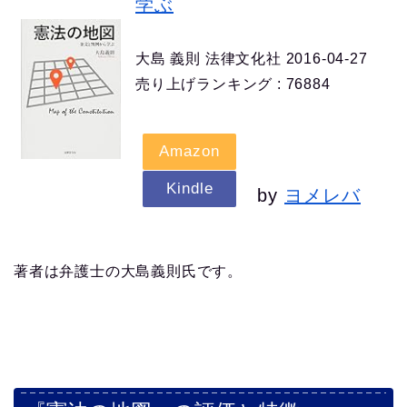
学ぶ
大島 義則 法律文化社 2016-04-27
売り上げランキング : 76884
Amazon
Kindle
by
ヨメレバ
著者は弁護士の大島義則氏です。