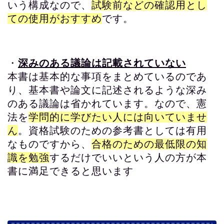
いう構成なので、
試験前などの確認用とし
ての使用がおすすめ
です。
・
深みのある議論は記載されていない
本書は基本的な事項をまとめているのであ
り、基本書や論文に記述されるような深み
のある議論は省かれています。なので、憲
法を
学問的に学びたい人には向いていませ
ん
。資格試験のための参考書としては有用
なものですから、
合格のための最低限の知
識を勉強
するだけでいいという人の方が本
書に満足できると思います