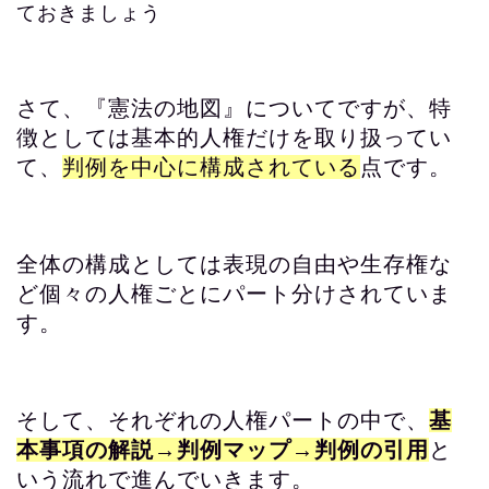
ておきましょう
さて、『憲法の地図』についてですが、特
徴としては基本的人権だけを取り扱ってい
て、
判例を中心に構成されている
点です。
全体の構成としては表現の自由や生存権な
ど個々の人権ごとにパート分けされていま
す。
そして、それぞれの人権パートの中で、
基
本事項の解説→判例マップ→判例の引用
と
いう流れで進んでいきます。