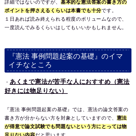
詳細ではないのですが、
基本的な憲法答案の書き方の
ポイントを押さえるくらいは本書でも十分
です。
１日あれば読み終えられる程度のボリュームなので、
一度読んでみるくらいはしてもいいかもしれません。
『憲法 事例問題起案の基礎』のイマ
イチなところ
あくまで憲法が苦手な人におすすめ（憲法
・
好きには物足りない）
『憲法 事例問題起案の基礎』では、憲法の論文答案の
書き方が分からない方を対象としていますので、
憲法
が得意で論文試験でも問題ないという方にとっては物
足りない内容
だと思います。