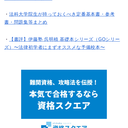
・
法科大学院生が持っておくべき定番基本書・参考
書・問題集等まとめ
・
【書評】伊藤塾 呉明植 基礎本シリーズ（GOシリー
ズ）〜法律初学者にまずオススメな予備校本〜