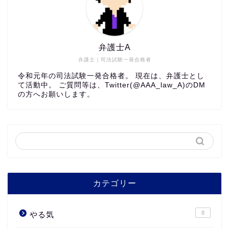
弁護士A
弁護士｜司法試験一発合格者
令和元年の司法試験一発合格者。 現在は、弁護士とし
て活動中。 ご質問等は、Twitter(@AAA_law_A)のDM
の方へお願いします。
カテゴリー
8
やる気