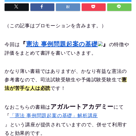
（この記事はプロモーションを含みます。）
『
憲法 事例問題起案の基礎
』
今回は
の特徴や
評価をまとめて書評を書いていきます。
かなり薄い書籍ではありますが、かなり有益な憲法の
参考書なので、司法試験受験生や予備試験受験生で
憲
法が苦手な人は必読
です！
アガルートアカデミー
なおこちらの書籍は
にて
『
「憲法 事例問題起案の基礎」解析講座
』という講座が提供されていますので、併せて利用す
ると効果的です。