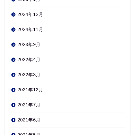
2024年12月
2024年11月
2023年9月
2022年4月
2022年3月
2021年12月
2021年7月
2021年6月
2021年5月