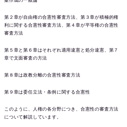
案作成の一般論
第２章が自由権の合憲性審査方法、第３章が積極的権
利に関する合憲性審査方法、第４章が平等権の合憲性
審査方法
第５章と第６章はそれぞれ適用違憲と処分違憲、第７
章で文面審査の方法
第８章は政教分離の合憲性審査方法
第９章は委任立法・条例に関する合憲性
このように、人権の各分野につき、合憲性の審査方法
について解説しています。