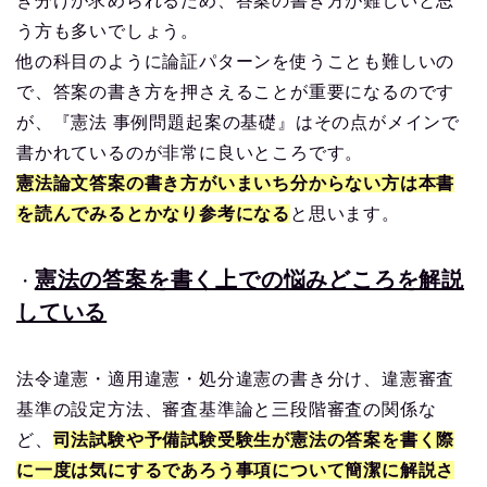
き分けが求められるため、答案の書き方が難しいと思
う方も多いでしょう。
他の科目のように論証パターンを使うことも難しいの
で、答案の書き方を押さえることが重要になるのです
が、『憲法 事例問題起案の基礎』はその点がメインで
書かれているのが非常に良いところです。
憲法論文答案の書き方がいまいち分からない方は本書
を読んでみるとかなり参考になる
と思います。
憲法の答案を書く上での悩みどころを解説
・
している
法令違憲・適用違憲・処分違憲の書き分け、違憲審査
基準の設定方法、審査基準論と三段階審査の関係な
ど、
司法試験や予備試験受験生が憲法の答案を書く際
に一度は気にするであろう事項について簡潔に解説さ