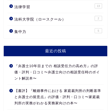
13
法律学習
2
法科大学院（ロースクール）
5
集中力
最近の投稿
『弁護士10年目までの 相談受任力の高め方』の評
価・評判・口コミ〜弁護士向けの相談受任時のポイ
ント解説本〜
【書評】『離婚事件における 家庭裁判所の判断基準
と弁護士の留意点』の評価・評判・口コミ〜家庭裁
判所の実務がわかる実務家向けの本〜