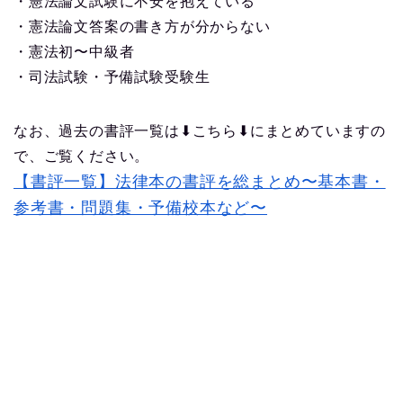
・憲法論文試験に不安を抱えている
・憲法論文答案の書き方が分からない
・憲法初〜中級者
・司法試験・予備試験受験生
なお、過去の書評一覧は⬇︎こちら⬇︎にまとめていますの
で、ご覧ください。
【書評一覧】法律本の書評を総まとめ〜基本書・
参考書・問題集・予備校本など〜