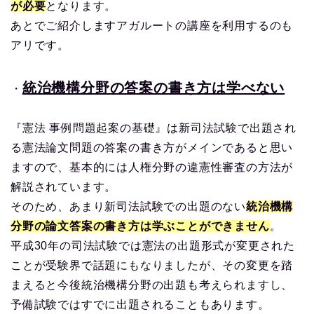
が必要
となります。
あとでご紹介しますアガルートの講座を利用するのも
アリです。
統治機構分野の答案の書き方は学べない
・
『憲法 事例問題起案の基礎』は新司法試験で出題され
る憲法論文問題の答案の書き方がメインであると思い
ますので、基本的には人権分野の違憲性審査の方法が
解説されています。
そのため、あまり新司法試験での出題のない
統治機構
分野の論文答案の書き方は学ぶことができません
。
平成30年の司法試験では憲法の出題形式が変更された
ことが受験界で話題にもなりましたが、その変更を踏
まえると今後統治機構分野の出題も考えられますし、
予備試験ではすでに出題されることもあります。