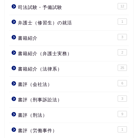
12
司法試験・予備試験
1
弁護士（修習生）の就活
3
書籍紹介
2
書籍紹介（弁護士実務）
25
書籍紹介（法律系）
6
書評（会社法）
3
書評（刑事訴訟法）
9
書評（刑法）
1
書評（労働事件）