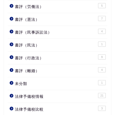
5
書評（労働法）
7
書評（憲法）
4
書評（民事訴訟法）
1
書評（民法）
9
書評（行政法）
4
書評（離婚）
1
未分類
21
法律予備校情報
3
法律予備校比較