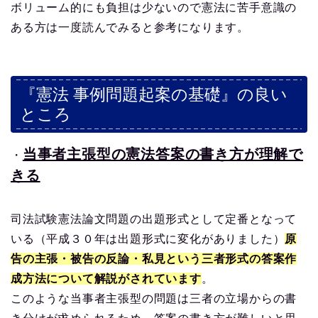
ボリューム的にも負担は少ないので憲法に苦手意識の
ある方は一度読んでみると参考になります。
『憲法 事例問題起案の基礎』の良い
ところ
当事者主張型の憲法答案の書き方が理解で
・
きる
司法試験憲法論文問題の出題形式として定番となって
いる（平成３０年は出題形式に変化がありました）
原
告の主張・被告の反論・私見という三者形式の答案作
成方法について解説がされています
。
このような当事者主張型の問題は三者の立場からの書