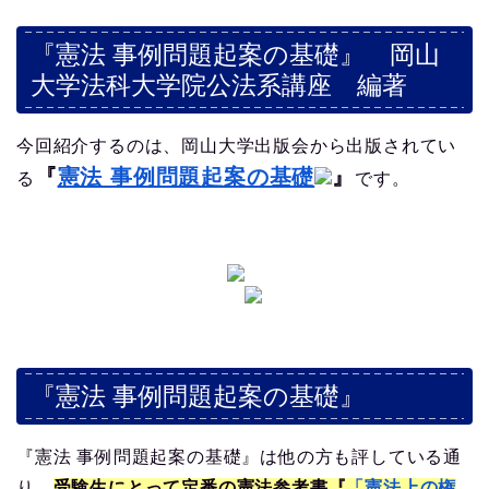
『憲法 事例問題起案の基礎』 岡山
大学法科大学院公法系講座 編著
今回紹介するのは、岡山大学出版会から出版されてい
『
憲法 事例問題起案の基礎
』
る
です。
『憲法 事例問題起案の基礎』
『憲法 事例問題起案の基礎』は他の方も評している通
り、
受験生にとって定番の憲法参考書『
「憲法上の権