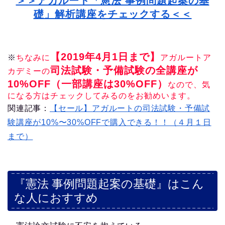
＞＞アガルート「憲法 事例問題起案の基
礎」解析講座をチェックする＜＜
【2019年4月1日まで】
※
ちなみに
アガルートア
司法試験・予備試験の全講座が
カデミーの
10%OFF（一部講座は30%OFF）
なので、気
になる方はチェックしてみるのをお勧めいます。
関連記事：
【セール】アガルートの司法試験・予備試
験講座が10%〜30%OFFで購入できる！！（４月１日
まで）
『憲法 事例問題起案の基礎』はこん
な人におすすめ