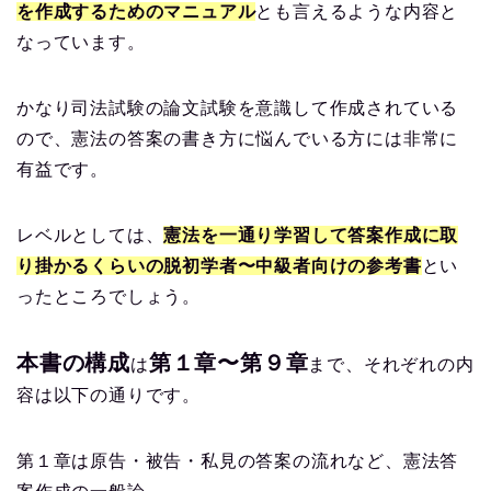
を作成するためのマニュアル
とも言えるような内容と
なっています。
かなり司法試験の論文試験を意識して作成されている
ので、憲法の答案の書き方に悩んでいる方には非常に
有益です。
レベルとしては、
憲法を一通り学習して答案作成に取
り掛かるくらいの脱初学者〜中級者向けの参考書
とい
ったところでしょう。
本書の構成
第１章〜第９章
は
まで、それぞれの内
容は以下の通りです。
第１章は原告・被告・私見の答案の流れなど、憲法答