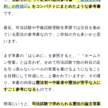
利」の作法
』をコンパクトにまとめたような参考書
です。
最近、司法試験や予備試験受験生界隈では注目を集め
ている憲法の参考書なので、ご存知の方も多いかと思
います。
まず本書の「はじめに」を参照すると、「
『ホームラ
ン答案』とは言わず、せめて司法試験で他の科目の足
を引っ張らないレベルの答案を書けるようになること
を目標にして作成した
」と書かれていますが、その通
り、本書の内容は
憲法初〜中級者や憲法が苦手な人に
すごく参考になる
ものです。
簡潔にいうと、
司法試験で求められる憲法の論文答案