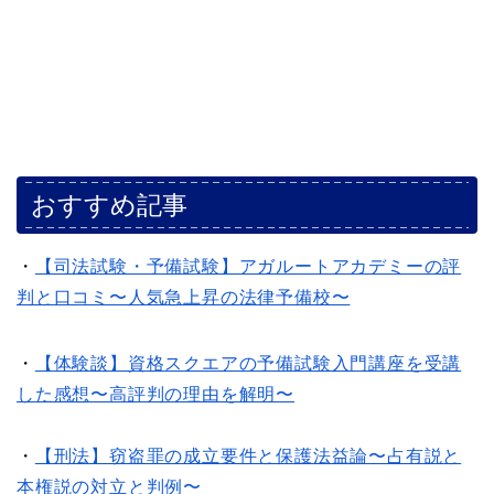
おすすめ記事
・
【司法試験・予備試験】アガルートアカデミーの評
判と口コミ〜人気急上昇の法律予備校〜
・
【体験談】資格スクエアの予備試験入門講座を受講
した感想〜高評判の理由を解明〜
・
【刑法】窃盗罪の成立要件と保護法益論〜占有説と
本権説の対立と判例〜