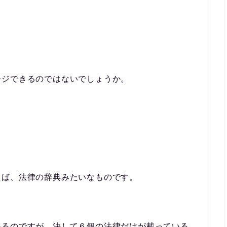
。
ージできるのではないでしょうか。
えば、法律の辞典みたいなものです。
いるのですが、決して６個の法律だけが載っている