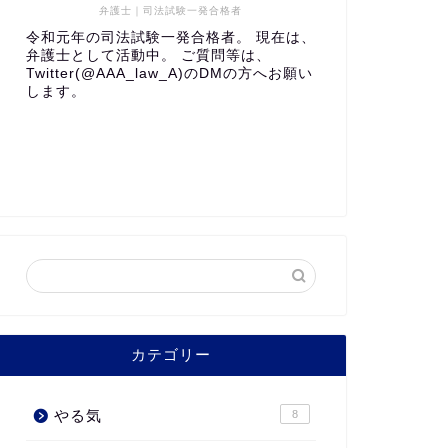
弁護士｜司法試験一発合格者
令和元年の司法試験一発合格者。 現在は、
弁護士として活動中。 ご質問等は、
Twitter(@AAA_law_A)のDMの方へお願い
します。
カテゴリー
やる気
8