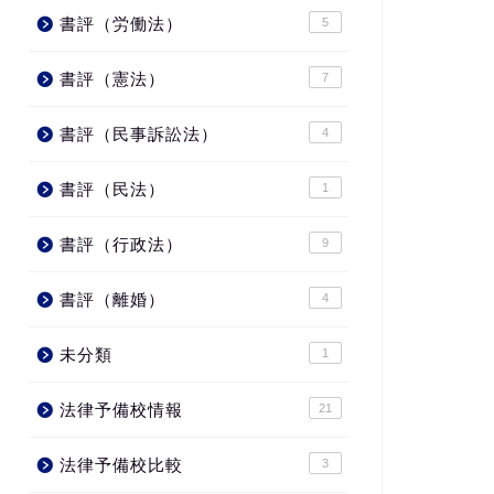
書評（労働法）
5
書評（憲法）
7
書評（民事訴訟法）
4
書評（民法）
1
書評（行政法）
9
書評（離婚）
4
未分類
1
法律予備校情報
21
法律予備校比較
3