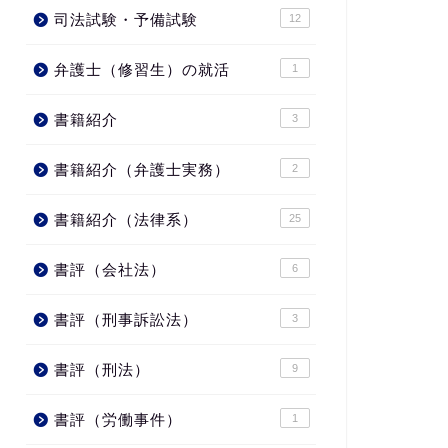
司法試験・予備試験
12
弁護士（修習生）の就活
1
書籍紹介
3
書籍紹介（弁護士実務）
2
書籍紹介（法律系）
25
書評（会社法）
6
書評（刑事訴訟法）
3
書評（刑法）
9
書評（労働事件）
1