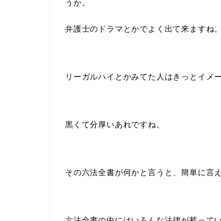
うか。
弁護士のドラマとかでよく出て来ますね
リーガルハイとかみてた人はきっとイメ
黒くて分厚いあれですね。
その六法全書が何かと言うと、簡単に言
六法全書の中にはいろんな法律が載って