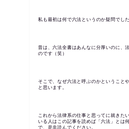
私も最初は何で六法というのか疑問でし
昔は、六法全書はあんなに分厚いのに、
のです（笑）
そこで、なぜ六法と呼ぶのかということ
と思います。
これから法律系の仕事と思ってに就きた
いる人はこの記事を読めば「六法」とは
で、是非読んでください。