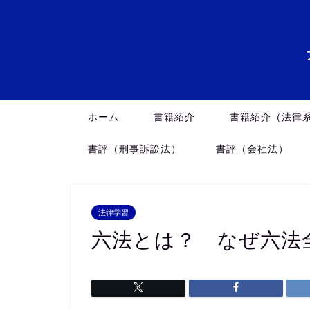
ホーム
書籍紹介
書籍紹介（法律
書評（刑事訴訟法）
書評（会社法）
法律学習
六法とは？ なぜ六法