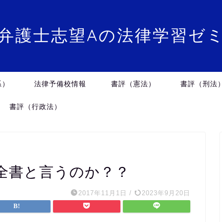
弁護士志望Aの法律学習ゼ
系）
法律予備校情報
書評（憲法）
書評（刑法
書評（行政法）
全書と言うのか？？
2017年11月1日
/
2023年9月20日