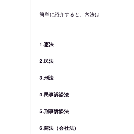
簡単に紹介すると、六法は
1.
憲法
2.
民法
3.
刑法
4.
民事訴訟法
5.
刑事訴訟法
6.
商法（会社法）