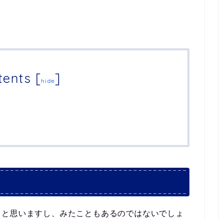
tents
[
]
hide
ると思いますし、みたこともあるのではないでしょ