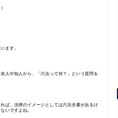
。）
思います。
く友人や知人から、「六法って何？」という質問を
すれば、法律のイメージとしては六法全書があるけ
らないですよね。