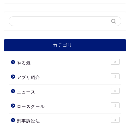
カテゴリー
8
やる気
1
アプリ紹介
5
ニュース
1
ロースクール
4
刑事訴訟法