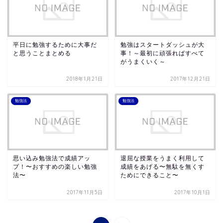
平日に勉強するために大事だ
勉強はスタートダッシュが大
と思うことまとめる
事！～最初に頑張ればすべて
がうまくいく～
2018年1月21日
2017年12月21日
勉強法
勉強法
思い込み勉強法で成績アッ
退屈な授業をうまく利用して
プ！〜おすすめの楽しい勉強
成績をあげる〜無駄を無くす
法〜
ためにできること〜
2017年11月5日
2017年10月1日