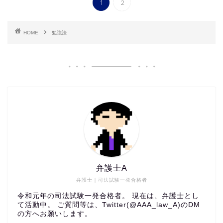
1
2
HOME
勉強法
弁護士A
弁護士｜司法試験一発合格者
令和元年の司法試験一発合格者。 現在は、弁護士とし
て活動中。 ご質問等は、Twitter(@AAA_law_A)のDM
の方へお願いします。