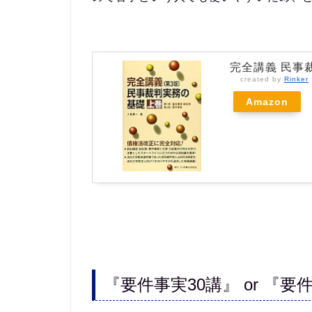
完全講義 民事
created by
Rinker
Amazon
『要件事実30講』 or 『