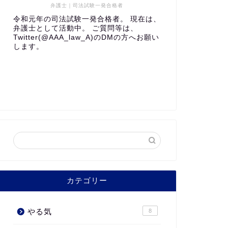
弁護士｜司法試験一発合格者
令和元年の司法試験一発合格者。 現在は、
弁護士として活動中。 ご質問等は、
Twitter(@AAA_law_A)のDMの方へお願い
します。
カテゴリー
やる気
8