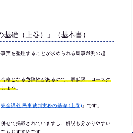
の基礎（上巻）』（基本書）
件事実を整理することが求められる民事裁判の起
不合格となる危険性があるので、最低限、ロースク
ましょう
。
『
完全講義 民事裁判実務の基礎 (上巻)
』です。
も併せて掲載されていますし、解説も分かりやすい
とてもおすすめです。