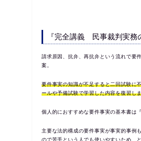
『完全講義 民事裁判実務
請求原因、抗弁、再抗弁という流れで要
案。
要件事実の知識が不足すると二回試験に
ールや予備試験で学習した内容を復習し
個人的におすすめな要件事実の基本書は
主要な法的構成の要件事実が事実的事例
ので苦手という人でも使いやすいため、