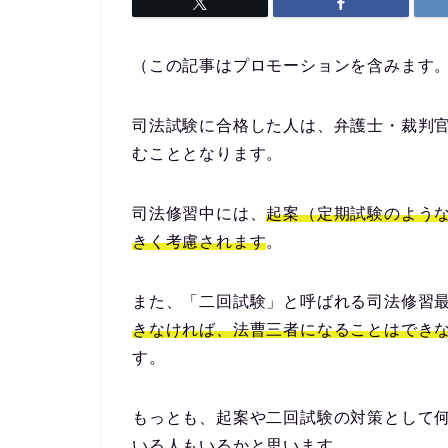
（この記事はプロモーションを含みます
司法試験に合格した人は、弁護士・裁判
むこととなります。
司法修習中には、
起案（定期試験のよう
きく考慮されます
。
また、「
二回試験
」と呼ばれる司法修習
きなければ、法曹三者になることはでき
す。
もっとも、起案や二回試験の対策として
いる人もいるかと思います。