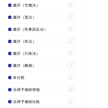
書評（労働法）
5
書評（憲法）
7
書評（民事訴訟法）
4
書評（民法）
1
書評（行政法）
9
書評（離婚）
4
未分類
1
法律予備校情報
21
法律予備校比較
3