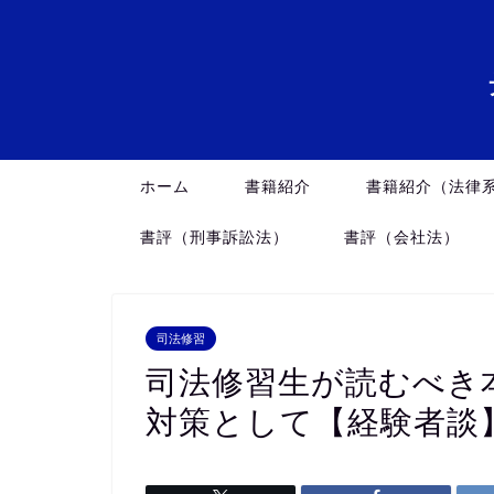
ホーム
書籍紹介
書籍紹介（法律
書評（刑事訴訟法）
書評（会社法）
司法修習
司法修習生が読むべき
対策として【経験者談