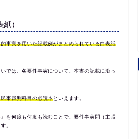
表紙）
体的事実を用いた記載例がまとめられている白表紙
問いでは、各要件事実について、本書の記載に沿っ
、民事裁判科目の必読本
といえます。
集』を何度も何度も読むことで、要件事実問（主張
ます。