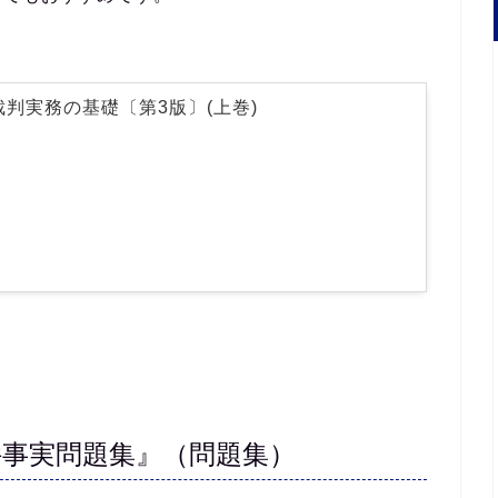
裁判実務の基礎〔第3版〕(上巻)
要件事実問題集』（問題集）