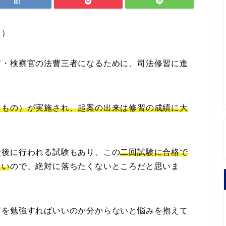
。）
官・検察官の法曹三者になるために、司法修習に進
なもの）が実施され、起案の出来は修習の成績に大
最後に行われる試験もあり、この
二回試験に合格で
ない
ので、絶対に落ちたくないところだと思いま
何を勉強すればいいのか分からないと悩みを抱えて