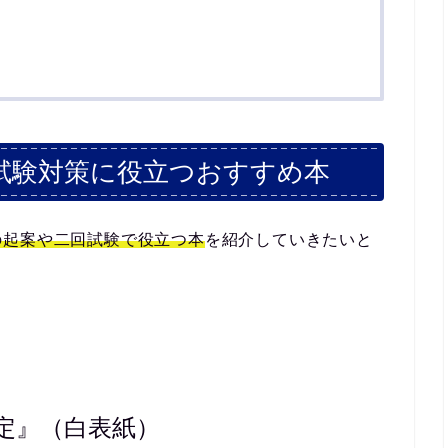
試験対策に役立つおすすめ本
の起案や二回試験で役立つ本
を紹介していきたいと
定』（白表紙）