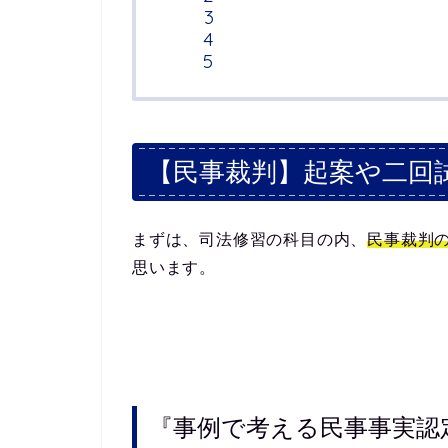
【民事裁判】起案や二回
まずは、司法修習の科目の内、
民事裁判
思います。
『事例で考える民事事実認