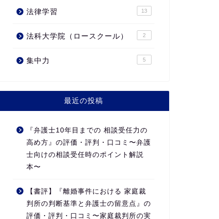
法律学習
13
法科大学院（ロースクール）
2
集中力
5
最近の投稿
『弁護士10年目までの 相談受任力の
高め方』の評価・評判・口コミ〜弁護
士向けの相談受任時のポイント解説
本〜
【書評】『離婚事件における 家庭裁
判所の判断基準と弁護士の留意点』の
評価・評判・口コミ〜家庭裁判所の実