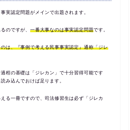
・
事実認定問題
がメインで出題されます。
れるのですが、
一番大事なのは事実認定問題
です。
るのは、『事例で考える民事事実認定』通称「ジレ
考過程の基礎は「ジレカン」で十分習得可能です
を読み込んでおけば足ります。
いえる一冊ですので、司法修習生は必ず「ジレカ