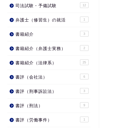
司法試験・予備試験
12
弁護士（修習生）の就活
1
書籍紹介
3
書籍紹介（弁護士実務）
2
書籍紹介（法律系）
25
書評（会社法）
6
書評（刑事訴訟法）
3
書評（刑法）
9
書評（労働事件）
1