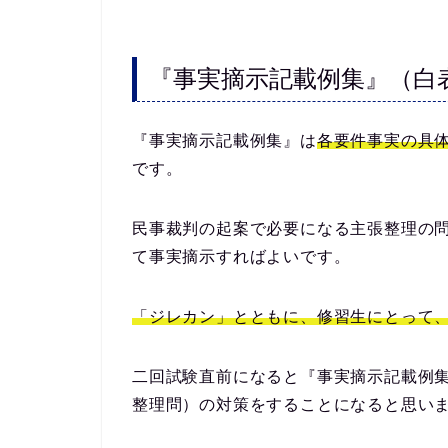
『事実摘示記載例集』（白
『事実摘示記載例集』は
各要件事実の具
です。
民事裁判の起案で必要になる主張整理の
て事実摘示すればよいです。
「ジレカン」とともに、修習生にとって
二回試験直前になると『事実摘示記載例
整理問）の対策をすることになると思い