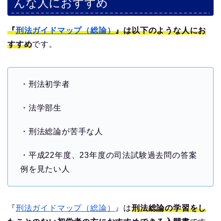
んな人におすすめ
『
刑法ガイドマップ（総論）
』は以下のような人にお
すすめ
です。
・刑法初学者
・法学部生
・刑法総論が苦手な人
・平成22年度、23年度の司法試験過去問の答案
例を見たい人
『
刑法ガイドマップ（総論）
』は
刑法総論の学習をし