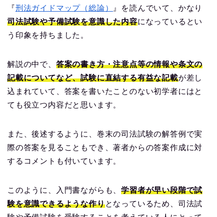
『
刑法ガイドマップ（総論）
』を読んでいて、かなり
司法試験や予備試験を意識した内容
になっているとい
う印象を持ちました。
解説の中で、
答案の書き方・注意点等の情報や条文の
記載についてなど、試験に直結する有益な記載
が差し
込まれていて、答案を書いたことのない初学者にはと
ても役立つ内容だと思います。
また、後述するように、巻末の司法試験の解答例で実
際の答案を見ることもでき、著者からの答案作成に対
するコメントも付いています。
このように、入門書ながらも、
学習者が早い段階で試
験を意識できるような作り
となっているため、司法試