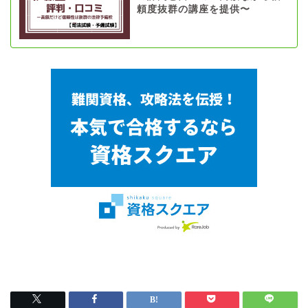
頼度抜群の講座を提供〜