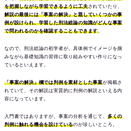
を把握しながら学習できるように工夫
されていたり、
解説の最後には「事案の解決」と題していくつかの事
例が設けられ、学習した刑法総論の知識がどんな事案
で問われるのかを確認することもできます
。
なので、刑法総論の初学者が、具体例でイメージを掴
みながら基礎知識の習得に取り組みやすい作りになっ
ているといえます。
「事案の解決」欄では判例を素材とした事案
が掲載さ
れていて、その解説は実質的に判例の解説といえる内
容になっています。
入門書ではありますが、事案の分析を通じて、
多くの
判例に触れる機会を設けている
のが珍しいところ。