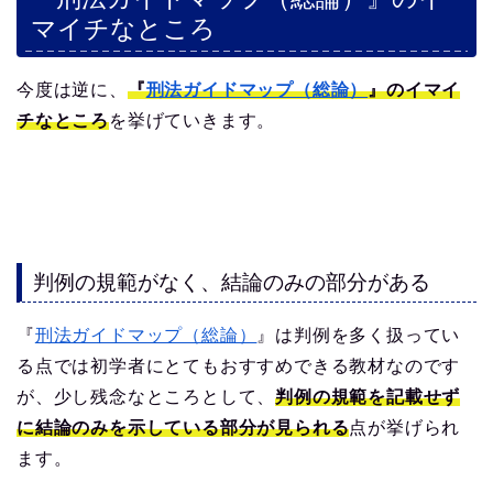
マイチなところ
今度は逆に、
『
刑法ガイドマップ（総論）
』のイマイ
チなところ
を挙げていきます。
判例の規範がなく、結論のみの部分がある
『
刑法ガイドマップ（総論）
』は判例を多く扱ってい
る点では初学者にとてもおすすめできる教材なのです
が、少し残念なところとして、
判例の規範を記載せず
に結論のみを示している部分が見られる
点が挙げられ
ます。