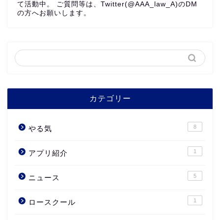
て活動中。 ご質問等は、Twitter(@AAA_law_A)のDM
の方へお願いします。
カテゴリー
8
やる気
1
アプリ紹介
5
ニュース
1
ロースクール