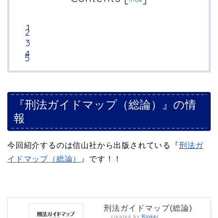
『刑法ガイドマップ（総論）』の情
報
今回紹介するのは信山社から出版されている『
刑法ガ
イドマップ（総論）
』です！！
刑法ガイドマップ(総論)
created by
Rinker