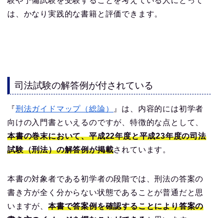
験や予備試験を受験することを考えている人にとって
は、かなり実践的な書籍と評価できます。
司法試験の解答例が付されている
『
刑法ガイドマップ（総論）
』は、内容的には初学者
向けの入門書といえるのですが、特徴的な点として、
本書の巻末において、平成22年度と平成23年度の司法
試験（刑法）の解答例が掲載
されています。
本書の対象者である初学者の段階では、刑法の答案の
書き方が全く分からない状態であることが普通だと思
いますが、
本書で答案例を確認することにより答案の