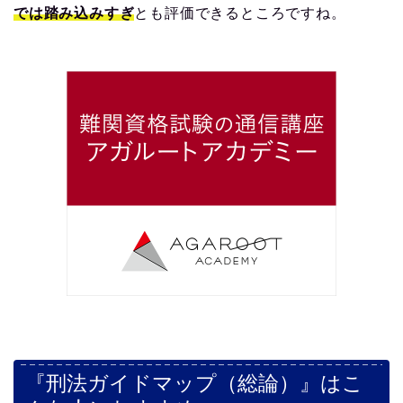
では踏み込みすぎ
とも評価できるところですね。
『刑法ガイドマップ（総論）』はこ