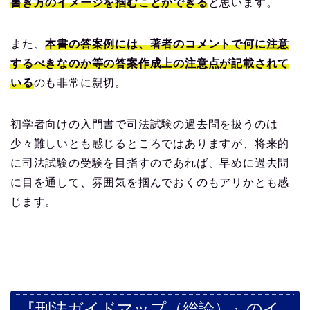
書き方のイメージを掴むことができる
と思います。
また、
本書の答案例には、著者のコメントで何に注意
するべきなのか等の答案作成上の注意点が記載されて
いる
のも非常に親切。
初学者向けの入門書で司法試験の過去問を扱うのは
少々難しいとも感じるところではありますが、将来的
に司法試験の受験を目指すのであれば、早めに過去問
に目を通して、雰囲気を掴んでおくのもアリかとも感
じます。
『刑法ガイドマップ（総論）』のイ