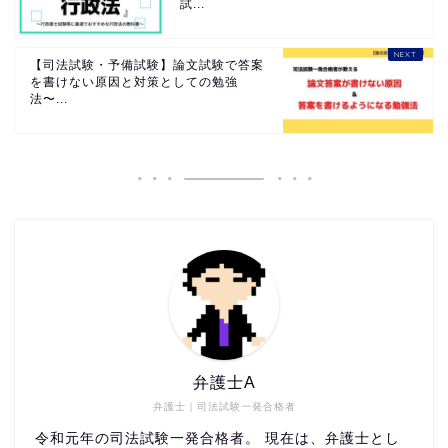
試...
【司法試験・予備試験】論文試験で答案
を書けない原因と対策としての勉強
法〜...
弁護士A
弁護士｜司法試験一発合格者
令和元年の司法試験一発合格者。 現在は、弁護士とし