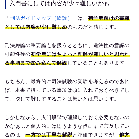
入門書にしては内容が少々難しいかも
『
刑法ガイドマップ（総論）
』は、
初学者向けの書籍
としては内容が少し難しめ
のものだと感じます。
刑法総論の重要論点を扱うとともに、違法性の意識の
可能性等の
初学者にはちょっと理解が難しいと思われ
る事項まで踏み込んで解説
していることもあります。
もちろん、最終的に司法試験の受験を考えるのであれ
ば、本書で扱っている事項は頭に入れておくべきでし
て、決して難しすぎることは無いとは思います。
しかしながら、入門段階で理解しておく必要もないの
かなぁ…と個人的には思うような点にまで言及してい
るのは、
一方では丁寧な解説
と評価できますが、
他方