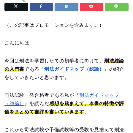
（この記事はプロモーションを含みます。）
こんにちは
今回は刑法を学習したての初学者に向けて、
刑法総論
の入門書
である『
刑法ガイドマップ（総論）
』の紹介
をしていきたいと思います。
司法試験一発合格者である私が『
刑法ガイドマップ
（総論）
』を読んだ
感想を踏まえて、本書の特徴や評
価をまとめて書評を書いていきます
。
これから司法試験や予備試験等の受験を見据えて刑法