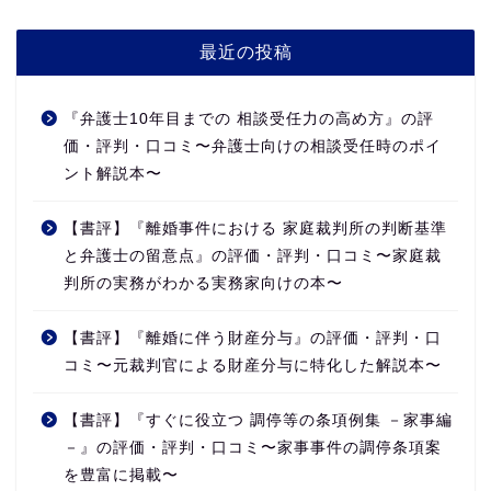
最近の投稿
『弁護士10年目までの 相談受任力の高め方』の評
価・評判・口コミ〜弁護士向けの相談受任時のポイ
ント解説本〜
【書評】『離婚事件における 家庭裁判所の判断基準
と弁護士の留意点』の評価・評判・口コミ〜家庭裁
判所の実務がわかる実務家向けの本〜
【書評】『離婚に伴う財産分与』の評価・評判・口
コミ〜元裁判官による財産分与に特化した解説本〜
【書評】『すぐに役立つ 調停等の条項例集 －家事編
－』の評価・評判・口コミ〜家事事件の調停条項案
を豊富に掲載〜