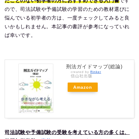
たことのない初学者の方におすすめできる入門書
です
ので、司法試験や予備試験の学習のための教材選びに
悩んでいる初学者の方は、一度チェックしてみると良
いかもしれません。本記事の書評が参考になっていれ
ば幸いです。
刑法ガイドマップ(総論)
created by
Rinker
信山社出版
Amazon
司法試験や予備試験の受験を考えている方の多くは、