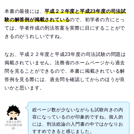
本書の最後には、
平成２２年度と平成23年度の司法試
験の解答例が掲載されている
ので、初学者の方にとっ
ては、学者作成の刑法答案を実際に目にすることがで
きるのがうれしいですね。
なお、平成２２年度と平成23年度の司法試験の問題は
掲載されていません。法務省のホームページから過去
問を見ることができるので、本書に掲載されている解
答例を見る際には、過去問を確認してからのほうが良
いかと思います。
総ページ数が少ないながらも試験向きの内
容になっているのが印象的ですね。個人的
弁護士志望A
には、刑法総論の入門書の中ではかなりお
(司法試験合格
者)
すすめできると感じました。