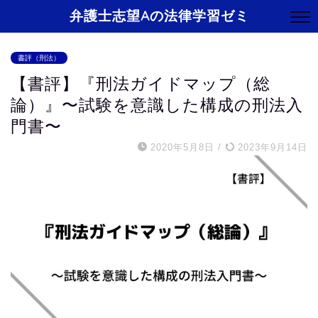
弁護士志望Aの法律学習ゼミ
書評（刑法）
【書評】『刑法ガイドマップ（総
論）』〜試験を意識した構成の刑法入
門書〜
2020年5月8日
/
2023年9月14日